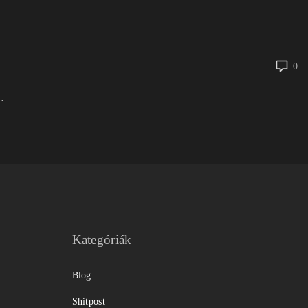
0
…
Kategóriák
Blog
Shitpost